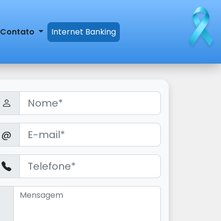
Contato
Internet Banking
@