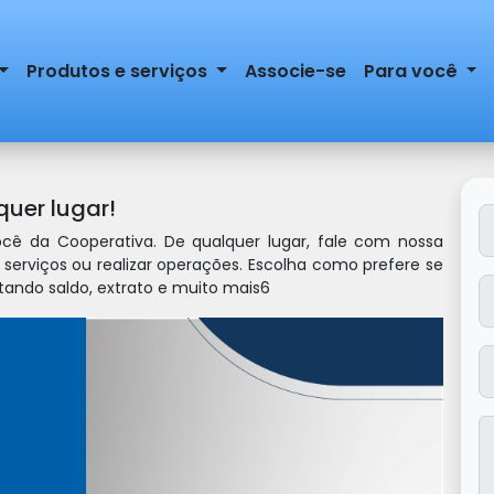
Produtos e serviços
Associe-se
Para você
uer lugar!
ê da Cooperativa. De qualquer lugar, fale com nossa
 serviços ou realizar operações. Escolha como prefere se
ltando saldo, extrato e muito mais6